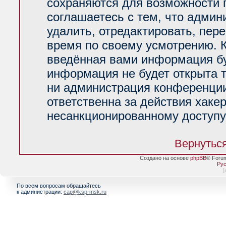
сохраняются для возможности 
соглашаетесь с тем, что адми
удалить, отредактировать, пер
время по своему усмотрению. К
введённая вами информация буд
информация не будет открыта 
ни администрация конференции
ответственна за действия хакер
несанкционированному доступу 
Вернуться
Создано на основе
phpBB
® Foru
Рус
[
По всем вопросам обращайтесь
к администрации:
cap@ksp-msk.ru