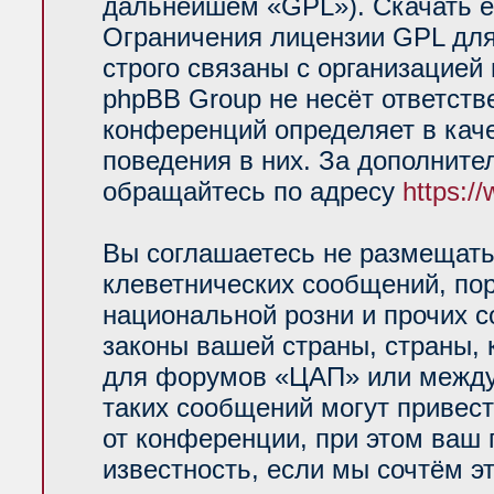
дальнейшем «GPL»). Скачать е
Ограничения лицензии GPL для
строго связаны с организацией
phpBB Group не несёт ответств
конференций определяет в кач
поведения в них. За дополнит
обращайтесь по адресу
https:/
Вы соглашаетесь не размещать
клеветнических сообщений, по
национальной розни и прочих 
законы вашей страны, страны, 
для форумов «ЦАП» или между
таких сообщений могут привес
от конференции, при этом ваш 
известность, если мы сочтём э