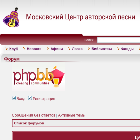
Поиск:
Клуб
Новости
Афиша
Лавка
Библиотека
Фонды
Форум
Вход
Регистрация
Сообщения без ответов
|
Активные темы
Список форумов
ЦА