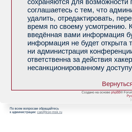
сохраняются для возможности 
соглашаетесь с тем, что адми
удалить, отредактировать, пер
время по своему усмотрению. К
введённая вами информация буд
информация не будет открыта 
ни администрация конференции
ответственна за действия хакер
несанкционированному доступу 
Вернуться
Создано на основе
phpBB
® Foru
Рус
[
По всем вопросам обращайтесь
к администрации:
cap@ksp-msk.ru