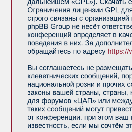
дальнейшем «GPL»). Скачать е
Ограничения лицензии GPL для
строго связаны с организацией
phpBB Group не несёт ответств
конференций определяет в кач
поведения в них. За дополнит
обращайтесь по адресу
https:/
Вы соглашаетесь не размещать
клеветнических сообщений, по
национальной розни и прочих 
законы вашей страны, страны, 
для форумов «ЦАП» или между
таких сообщений могут привес
от конференции, при этом ваш 
известность, если мы сочтём э