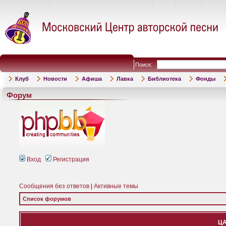
Поиск:
Клуб
Новости
Афиша
Лавка
Библиотека
Фонды
Форум
Вход
Регистрация
Сообщения без ответов
|
Активные темы
Список форумов
ЦА