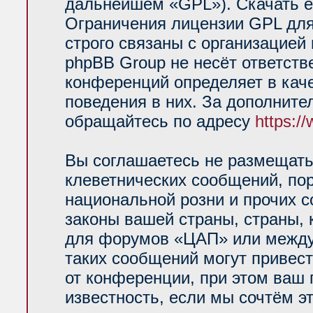
дальнейшем «GPL»). Скачать е
Ограничения лицензии GPL для
строго связаны с организацией
phpBB Group не несёт ответств
конференций определяет в кач
поведения в них. За дополнит
обращайтесь по адресу
https:/
Вы соглашаетесь не размещать
клеветнических сообщений, по
национальной розни и прочих 
законы вашей страны, страны, 
для форумов «ЦАП» или между
таких сообщений могут привес
от конференции, при этом ваш 
известность, если мы сочтём э