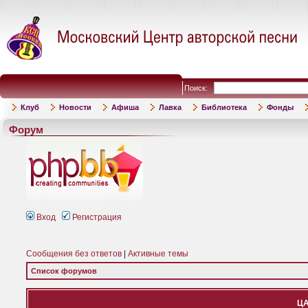
Поиск:
Клуб
Новости
Афиша
Лавка
Библиотека
Фонды
Форум
Вход
Регистрация
Сообщения без ответов
|
Активные темы
Список форумов
ЦА