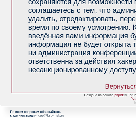
сохраняются для возможности 
соглашаетесь с тем, что адми
удалить, отредактировать, пер
время по своему усмотрению. К
введённая вами информация буд
информация не будет открыта 
ни администрация конференции
ответственна за действия хакер
несанкционированному доступу 
Вернуться
Создано на основе
phpBB
® Foru
Рус
[
По всем вопросам обращайтесь
к администрации:
cap@ksp-msk.ru