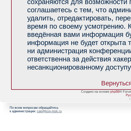
сохраняются для возможности 
соглашаетесь с тем, что адми
удалить, отредактировать, пер
время по своему усмотрению. К
введённая вами информация буд
информация не будет открыта 
ни администрация конференции
ответственна за действия хакер
несанкционированному доступу 
Вернуться
Создано на основе
phpBB
® Foru
Рус
[
По всем вопросам обращайтесь
к администрации:
cap@ksp-msk.ru