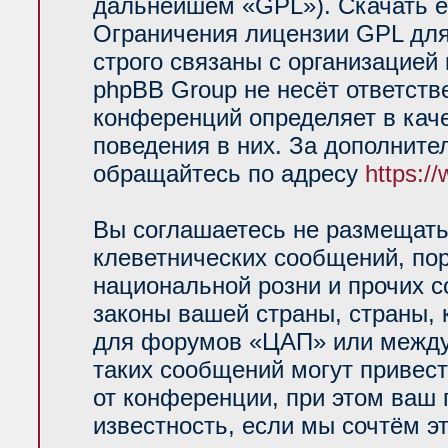
дальнейшем «GPL»). Скачать е
Ограничения лицензии GPL для
строго связаны с организацией
phpBB Group не несёт ответств
конференций определяет в кач
поведения в них. За дополнит
обращайтесь по адресу
https:/
Вы соглашаетесь не размещать
клеветнических сообщений, по
национальной розни и прочих 
законы вашей страны, страны, 
для форумов «ЦАП» или между
таких сообщений могут привес
от конференции, при этом ваш 
известность, если мы сочтём э