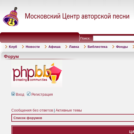
Поиск:
Клуб
Новости
Афиша
Лавка
Библиотека
Фонды
Форум
Вход
Регистрация
Сообщения без ответов
|
Активные темы
Список форумов
ЦА