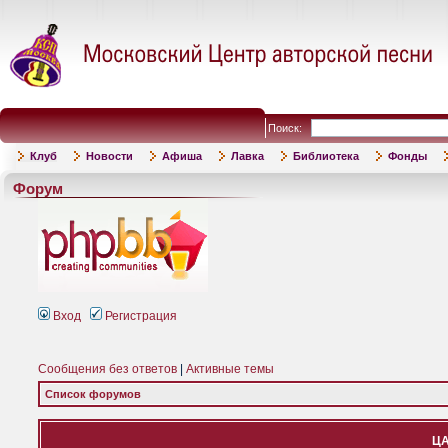
Поиск:
Клуб
Новости
Афиша
Лавка
Библиотека
Фонды
Форум
Вход
Регистрация
Сообщения без ответов
|
Активные темы
Список форумов
ЦА