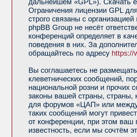
дальнейшем «GPL»). Скачать е
Ограничения лицензии GPL для
строго связаны с организацией
phpBB Group не несёт ответств
конференций определяет в кач
поведения в них. За дополнит
обращайтесь по адресу
https:/
Вы соглашаетесь не размещать
клеветнических сообщений, по
национальной розни и прочих 
законы вашей страны, страны, 
для форумов «ЦАП» или между
таких сообщений могут привес
от конференции, при этом ваш 
известность, если мы сочтём э