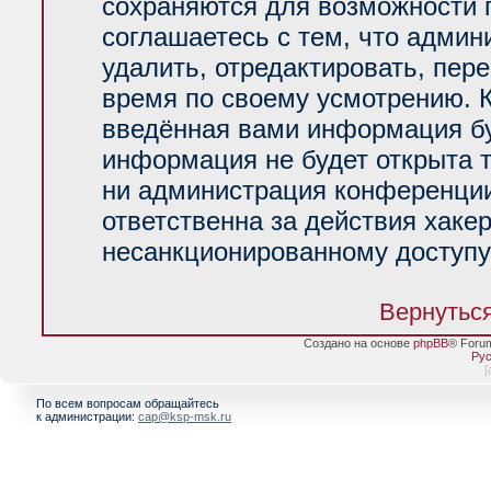
сохраняются для возможности 
соглашаетесь с тем, что адми
удалить, отредактировать, пер
время по своему усмотрению. К
введённая вами информация буд
информация не будет открыта 
ни администрация конференции
ответственна за действия хакер
несанкционированному доступу 
Вернуться
Создано на основе
phpBB
® Foru
Рус
[
По всем вопросам обращайтесь
к администрации:
cap@ksp-msk.ru