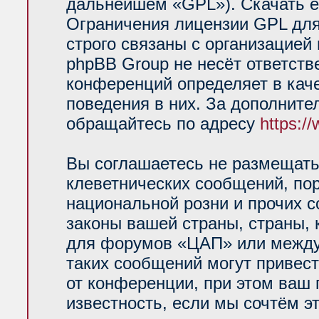
дальнейшем «GPL»). Скачать е
Ограничения лицензии GPL для
строго связаны с организацией
phpBB Group не несёт ответств
конференций определяет в кач
поведения в них. За дополнит
обращайтесь по адресу
https:/
Вы соглашаетесь не размещать
клеветнических сообщений, по
национальной розни и прочих 
законы вашей страны, страны, 
для форумов «ЦАП» или между
таких сообщений могут привес
от конференции, при этом ваш 
известность, если мы сочтём э