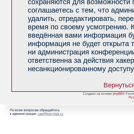
сохраняются для возможности 
соглашаетесь с тем, что адми
удалить, отредактировать, пер
время по своему усмотрению. К
введённая вами информация буд
информация не будет открыта 
ни администрация конференции
ответственна за действия хакер
несанкционированному доступу 
Вернуться
Создано на основе
phpBB
® Foru
Рус
[
По всем вопросам обращайтесь
к администрации:
cap@ksp-msk.ru