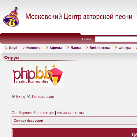
Поиск:
Клуб
Новости
Афиша
Лавка
Библиотека
Фонды
Форум
Вход
Регистрация
Сообщения без ответов
|
Активные темы
Список форумов
ЦА