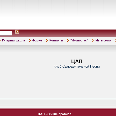
Гитарная школа
Форум
Контакты
"Иконостас"
Мы в сетях
ЦАП
Клуб Самодеятельной Песни
ЦАП - Общие правила