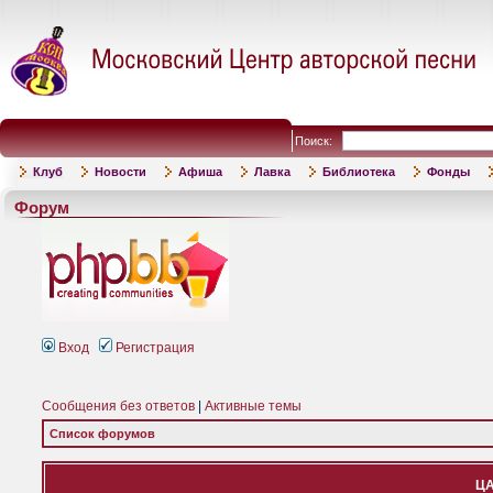
Поиск:
Клуб
Новости
Афиша
Лавка
Библиотека
Фонды
Форум
Вход
Регистрация
Сообщения без ответов
|
Активные темы
Список форумов
ЦА