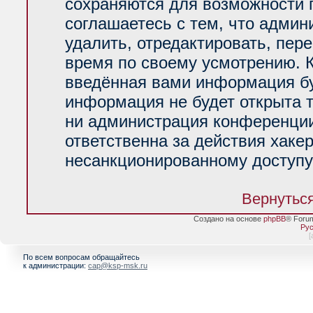
сохраняются для возможности 
соглашаетесь с тем, что адми
удалить, отредактировать, пер
время по своему усмотрению. К
введённая вами информация буд
информация не будет открыта 
ни администрация конференции
ответственна за действия хакер
несанкционированному доступу 
Вернуться
Создано на основе
phpBB
® Foru
Рус
[
По всем вопросам обращайтесь
к администрации:
cap@ksp-msk.ru