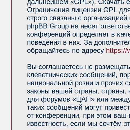
дальнейшем «GPL»). Скачать е
Ограничения лицензии GPL для
строго связаны с организацией
phpBB Group не несёт ответств
конференций определяет в кач
поведения в них. За дополнит
обращайтесь по адресу
https:/
Вы соглашаетесь не размещать
клеветнических сообщений, по
национальной розни и прочих 
законы вашей страны, страны, 
для форумов «ЦАП» или между
таких сообщений могут привес
от конференции, при этом ваш 
известность, если мы сочтём э