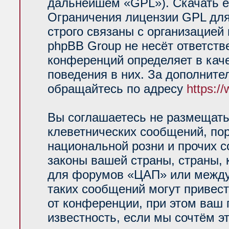
дальнейшем «GPL»). Скачать е
Ограничения лицензии GPL для
строго связаны с организацией
phpBB Group не несёт ответств
конференций определяет в кач
поведения в них. За дополнит
обращайтесь по адресу
https:/
Вы соглашаетесь не размещать
клеветнических сообщений, по
национальной розни и прочих 
законы вашей страны, страны, 
для форумов «ЦАП» или между
таких сообщений могут привес
от конференции, при этом ваш 
известность, если мы сочтём э