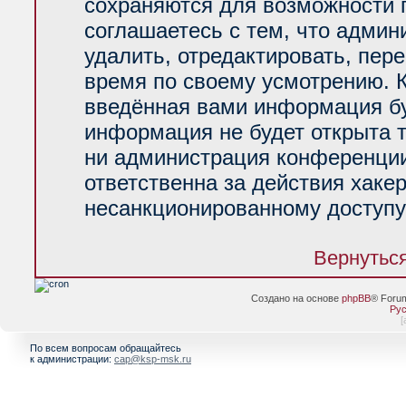
сохраняются для возможности 
соглашаетесь с тем, что адми
удалить, отредактировать, пер
время по своему усмотрению. К
введённая вами информация буд
информация не будет открыта 
ни администрация конференции
ответственна за действия хакер
несанкционированному доступу 
Вернуться
Создано на основе
phpBB
® Foru
Рус
[
По всем вопросам обращайтесь
к администрации:
cap@ksp-msk.ru