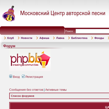
Поиск:
Клуб
Новости
Афиша
Лавка
Библиотека
Фонды
Форум
Вход
Регистрация
Сообщения без ответов
|
Активные темы
Список форумов
ЦА