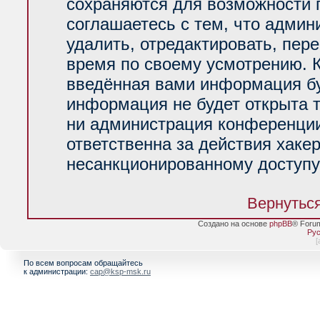
сохраняются для возможности 
соглашаетесь с тем, что адми
удалить, отредактировать, пер
время по своему усмотрению. К
введённая вами информация буд
информация не будет открыта 
ни администрация конференции
ответственна за действия хакер
несанкционированному доступу 
Вернуться
Создано на основе
phpBB
® Foru
Рус
[
По всем вопросам обращайтесь
к администрации:
cap@ksp-msk.ru