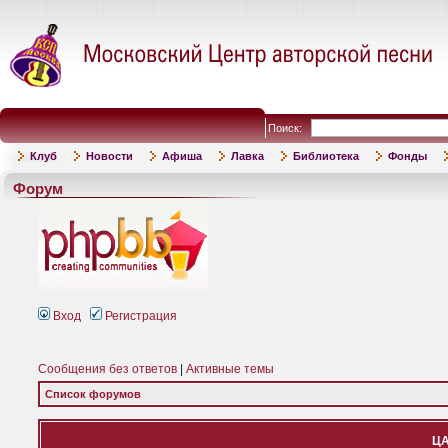
Поиск:
Клуб
Новости
Афиша
Лавка
Библиотека
Фонды
Форум
Вход
Регистрация
Сообщения без ответов
|
Активные темы
Список форумов
ЦА