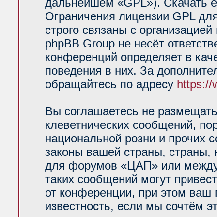
дальнейшем «GPL»). Скачать е
Ограничения лицензии GPL для
строго связаны с организацией
phpBB Group не несёт ответств
конференций определяет в кач
поведения в них. За дополнит
обращайтесь по адресу
https:/
Вы соглашаетесь не размещать
клеветнических сообщений, по
национальной розни и прочих 
законы вашей страны, страны, 
для форумов «ЦАП» или между
таких сообщений могут привес
от конференции, при этом ваш 
известность, если мы сочтём э