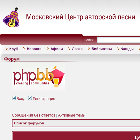
Поиск:
Клуб
Новости
Афиша
Лавка
Библиотека
Фонды
Форум
Вход
Регистрация
Сообщения без ответов
|
Активные темы
Список форумов
ЦА