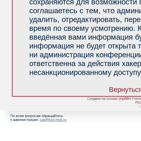
сохраняются для возможности 
соглашаетесь с тем, что адми
удалить, отредактировать, пер
время по своему усмотрению. К
введённая вами информация буд
информация не будет открыта 
ни администрация конференции
ответственна за действия хакер
несанкционированному доступу 
Вернуться
Создано на основе
phpBB
® Foru
Рус
[
По всем вопросам обращайтесь
к администрации:
cap@ksp-msk.ru