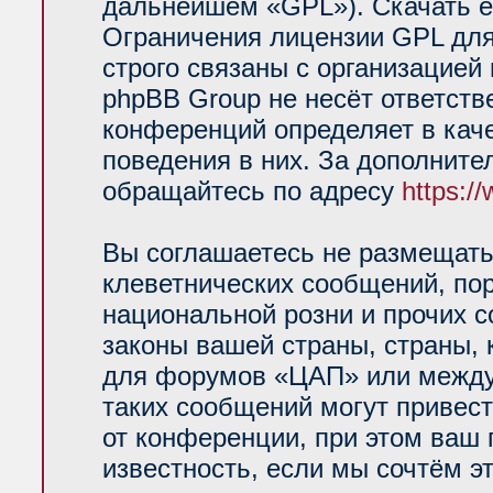
дальнейшем «GPL»). Скачать е
Ограничения лицензии GPL для
строго связаны с организацией
phpBB Group не несёт ответств
конференций определяет в кач
поведения в них. За дополнит
обращайтесь по адресу
https:/
Вы соглашаетесь не размещать
клеветнических сообщений, по
национальной розни и прочих 
законы вашей страны, страны, 
для форумов «ЦАП» или между
таких сообщений могут привес
от конференции, при этом ваш 
известность, если мы сочтём э