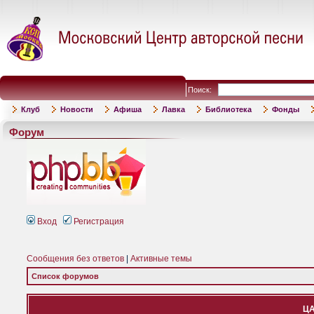
Поиск:
Клуб
Новости
Афиша
Лавка
Библиотека
Фонды
Форум
Вход
Регистрация
Сообщения без ответов
|
Активные темы
Список форумов
ЦА