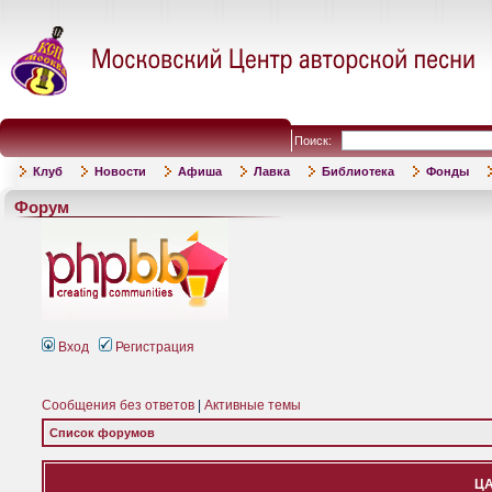
Поиск:
Клуб
Новости
Афиша
Лавка
Библиотека
Фонды
Форум
Вход
Регистрация
Сообщения без ответов
|
Активные темы
Список форумов
ЦА