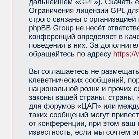
дальнейшем «GPL»). Скачать е
Ограничения лицензии GPL для
строго связаны с организацией
phpBB Group не несёт ответств
конференций определяет в кач
поведения в них. За дополнит
обращайтесь по адресу
https:/
Вы соглашаетесь не размещать
клеветнических сообщений, по
национальной розни и прочих 
законы вашей страны, страны, 
для форумов «ЦАП» или между
таких сообщений могут привес
от конференции, при этом ваш 
известность, если мы сочтём э