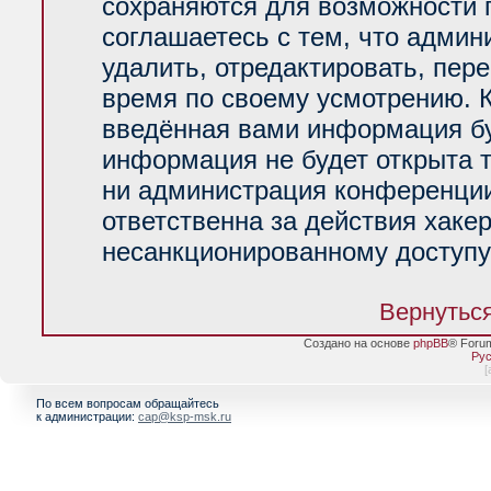
сохраняются для возможности 
соглашаетесь с тем, что адми
удалить, отредактировать, пер
время по своему усмотрению. К
введённая вами информация буд
информация не будет открыта 
ни администрация конференции
ответственна за действия хакер
несанкционированному доступу 
Вернуться
Создано на основе
phpBB
® Foru
Рус
[
По всем вопросам обращайтесь
к администрации:
cap@ksp-msk.ru