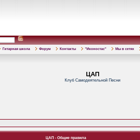
Гитарная школа
Форум
Контакты
"Иконостас"
Мы в сетях
ЦАП
Клуб Самодеятельной Песни
ЦАП - Общие правила