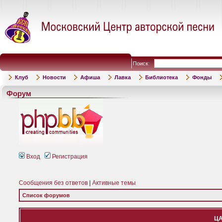
Поиск:
Клуб
Новости
Афиша
Лавка
Библиотека
Фонды
Форум
Вход
Регистрация
Сообщения без ответов
|
Активные темы
Список форумов
ЦА