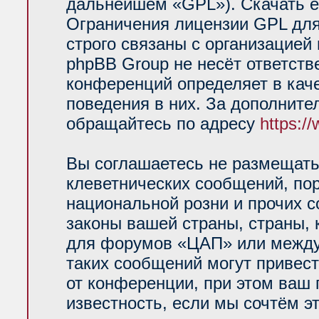
дальнейшем «GPL»). Скачать е
Ограничения лицензии GPL для
строго связаны с организацией
phpBB Group не несёт ответств
конференций определяет в кач
поведения в них. За дополнит
обращайтесь по адресу
https:/
Вы соглашаетесь не размещать
клеветнических сообщений, по
национальной розни и прочих 
законы вашей страны, страны, 
для форумов «ЦАП» или между
таких сообщений могут привес
от конференции, при этом ваш 
известность, если мы сочтём э