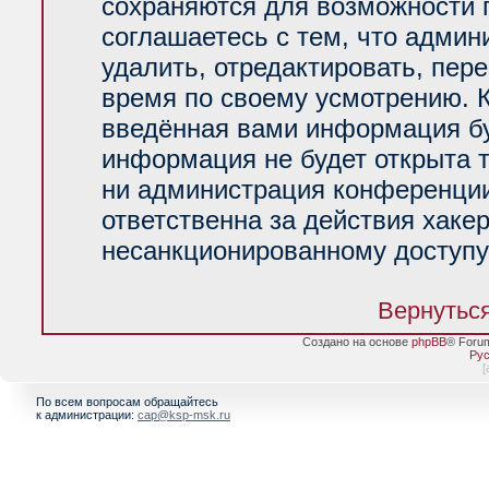
сохраняются для возможности 
соглашаетесь с тем, что адми
удалить, отредактировать, пер
время по своему усмотрению. К
введённая вами информация буд
информация не будет открыта 
ни администрация конференции
ответственна за действия хакер
несанкционированному доступу 
Вернуться
Создано на основе
phpBB
® Foru
Рус
[
По всем вопросам обращайтесь
к администрации:
cap@ksp-msk.ru