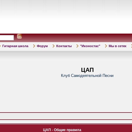
Гитарная школа
Форум
Контакты
"Иконостас"
Мы в сетях
ЦАП
Клуб Самодеятельной Песни
ЦАП - Общие правила