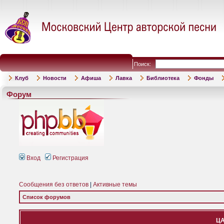
Поиск:
Клуб
Новости
Афиша
Лавка
Библиотека
Фонды
Форум
Вход
Регистрация
Сообщения без ответов
|
Активные темы
Список форумов
ЦА