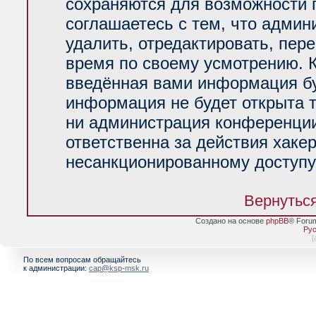
сохраняются для возможности 
соглашаетесь с тем, что адми
удалить, отредактировать, пер
время по своему усмотрению. К
введённая вами информация буд
информация не будет открыта 
ни администрация конференции
ответственна за действия хакер
несанкционированному доступу 
Вернуться
Создано на основе
phpBB
® Foru
Рус
[
По всем вопросам обращайтесь
к администрации:
cap@ksp-msk.ru