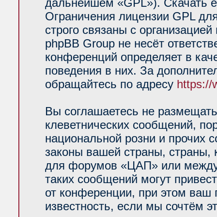
дальнейшем «GPL»). Скачать е
Ограничения лицензии GPL для
строго связаны с организацией
phpBB Group не несёт ответств
конференций определяет в кач
поведения в них. За дополнит
обращайтесь по адресу
https:/
Вы соглашаетесь не размещать
клеветнических сообщений, по
национальной розни и прочих 
законы вашей страны, страны, 
для форумов «ЦАП» или между
таких сообщений могут привес
от конференции, при этом ваш 
известность, если мы сочтём э