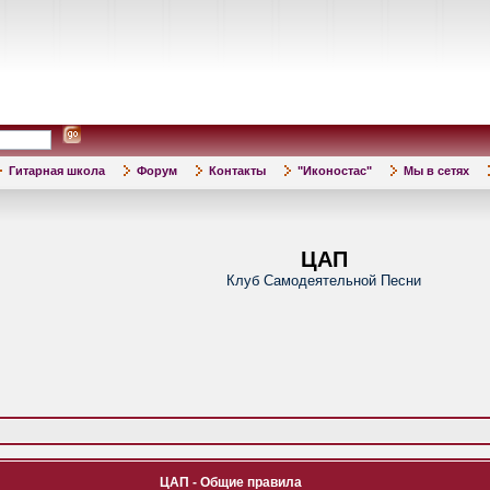
Гитарная школа
Форум
Контакты
"Иконостас"
Мы в сетях
ЦАП
Клуб Самодеятельной Песни
ЦАП - Общие правила