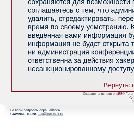
сохраняются для возможности 
соглашаетесь с тем, что адми
удалить, отредактировать, пер
время по своему усмотрению. К
введённая вами информация буд
информация не будет открыта 
ни администрация конференции
ответственна за действия хакер
несанкционированному доступу 
Вернуться
Создано на основе
phpBB
® Foru
Рус
[
По всем вопросам обращайтесь
к администрации:
cap@ksp-msk.ru