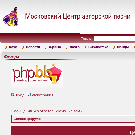
Поиск:
Клуб
Новости
Афиша
Лавка
Библиотека
Фонды
Форум
Вход
Регистрация
Сообщения без ответов
|
Активные темы
Список форумов
ЦА