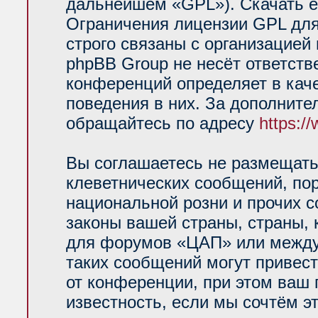
дальнейшем «GPL»). Скачать е
Ограничения лицензии GPL для
строго связаны с организацией
phpBB Group не несёт ответств
конференций определяет в кач
поведения в них. За дополнит
обращайтесь по адресу
https:/
Вы соглашаетесь не размещать
клеветнических сообщений, по
национальной розни и прочих 
законы вашей страны, страны, 
для форумов «ЦАП» или между
таких сообщений могут привес
от конференции, при этом ваш 
известность, если мы сочтём э