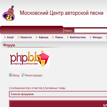
Поиск:
Клуб
Новости
Афиша
Лавка
Библиотека
Фонды
Форум
Вход
Регистрация
Сообщения без ответов
|
Активные темы
Список форумов
ЦА