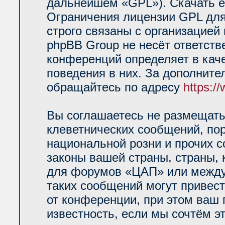
дальнейшем «GPL»). Скачать е
Ограничения лицензии GPL для
строго связаны с организацией
phpBB Group не несёт ответств
конференций определяет в кач
поведения в них. За дополнит
обращайтесь по адресу
https:/
Вы соглашаетесь не размещать
клеветнических сообщений, по
национальной розни и прочих 
законы вашей страны, страны, 
для форумов «ЦАП» или между
таких сообщений могут привес
от конференции, при этом ваш 
известность, если мы сочтём э