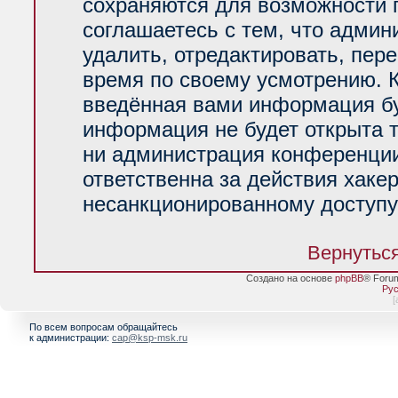
сохраняются для возможности 
соглашаетесь с тем, что адми
удалить, отредактировать, пер
время по своему усмотрению. К
введённая вами информация буд
информация не будет открыта 
ни администрация конференции
ответственна за действия хакер
несанкционированному доступу 
Вернуться
Создано на основе
phpBB
® Foru
Рус
[
По всем вопросам обращайтесь
к администрации:
cap@ksp-msk.ru