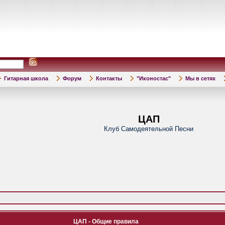
Гитарная школа
Форум
Контакты
"Иконостас"
Мы в сетях
ЦАП
Клуб Самодеятельной Песни
ЦАП - Общие правила