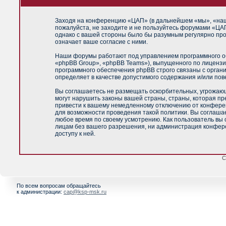
Заходя на конференцию «ЦАП» (в дальнейшем «мы», «наш»,
пожалуйста, не заходите и не пользуйтесь форумами «ЦАП
однако с вашей стороны было бы разумным регулярно про
означает ваше согласие с ними.
Наши форумы работают под управлением программного об
«phpBB Group», «phpBB Teams»), выпущенного по лицензи
программного обеспечения phpBB строго связаны с орган
определяет в качестве допустимого содержания и/или по
Вы соглашаетесь не размещать оскорбительных, угрожающ
могут нарушить законы вашей страны, страны, которая п
привести к вашему немедленному отключению от конференц
для возможности проведения такой политики. Вы соглашае
любое время по своему усмотрению. Как пользователь вы 
лицам без вашего разрешения, ни администрация конфере
доступу к ней.
С
По всем вопросам обращайтесь
к администрации:
cap@ksp-msk.ru