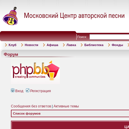
Поиск:
Клуб
Новости
Афиша
Лавка
Библиотека
Фонды
Форум
Вход
Регистрация
Сообщения без ответов
|
Активные темы
Список форумов
ЦА