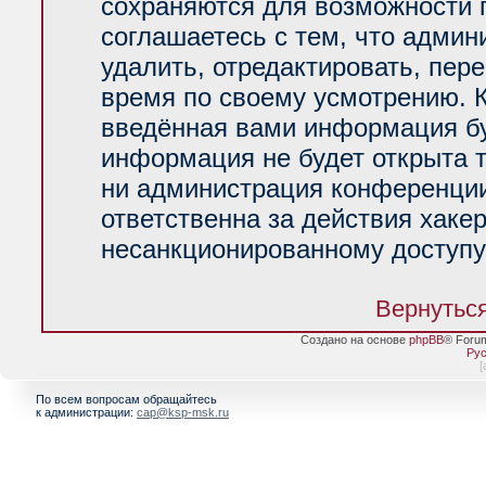
сохраняются для возможности 
соглашаетесь с тем, что адми
удалить, отредактировать, пер
время по своему усмотрению. К
введённая вами информация буд
информация не будет открыта 
ни администрация конференции
ответственна за действия хакер
несанкционированному доступу 
Вернуться
Создано на основе
phpBB
® Foru
Рус
[
По всем вопросам обращайтесь
к администрации:
cap@ksp-msk.ru