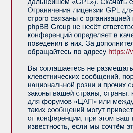
дальнейшем «GPL»). Скачать е
Ограничения лицензии GPL для
строго связаны с организацией
phpBB Group не несёт ответств
конференций определяет в кач
поведения в них. За дополнит
обращайтесь по адресу
https:/
Вы соглашаетесь не размещать
клеветнических сообщений, по
национальной розни и прочих 
законы вашей страны, страны, 
для форумов «ЦАП» или между
таких сообщений могут привес
от конференции, при этом ваш 
известность, если мы сочтём э