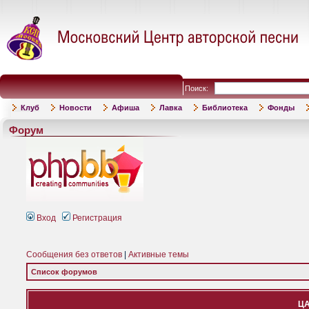
Поиск:
Клуб
Новости
Афиша
Лавка
Библиотека
Фонды
Форум
Вход
Регистрация
Сообщения без ответов
|
Активные темы
Список форумов
ЦА