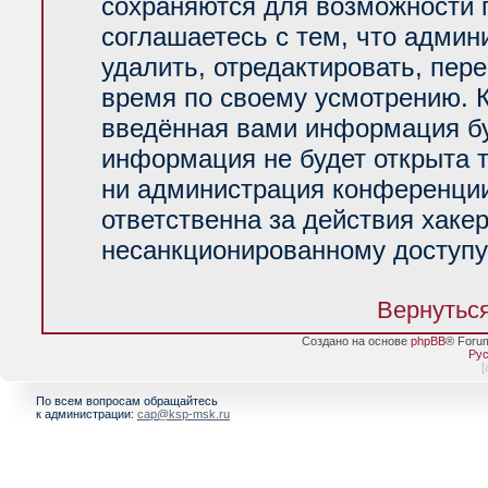
сохраняются для возможности 
соглашаетесь с тем, что адми
удалить, отредактировать, пер
время по своему усмотрению. К
введённая вами информация буд
информация не будет открыта 
ни администрация конференции
ответственна за действия хакер
несанкционированному доступу 
Вернуться
Создано на основе
phpBB
® Foru
Рус
[
По всем вопросам обращайтесь
к администрации:
cap@ksp-msk.ru