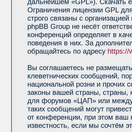
дальнейшем «GPL»). Скачать е
Ограничения лицензии GPL для
строго связаны с организацией
phpBB Group не несёт ответств
конференций определяет в кач
поведения в них. За дополнит
обращайтесь по адресу
https:/
Вы соглашаетесь не размещать
клеветнических сообщений, по
национальной розни и прочих 
законы вашей страны, страны, 
для форумов «ЦАП» или между
таких сообщений могут привес
от конференции, при этом ваш 
известность, если мы сочтём э