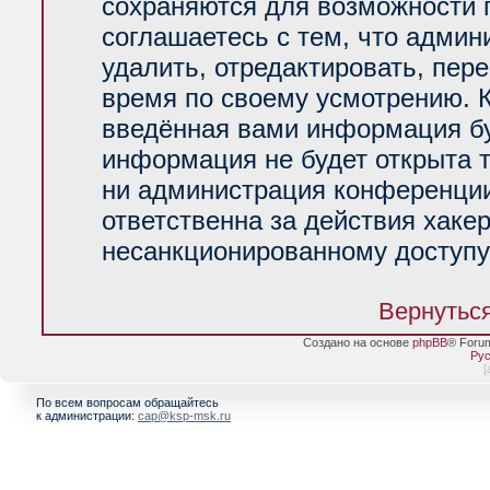
сохраняются для возможности 
соглашаетесь с тем, что адми
удалить, отредактировать, пер
время по своему усмотрению. К
введённая вами информация буд
информация не будет открыта 
ни администрация конференции
ответственна за действия хакер
несанкционированному доступу 
Вернуться
Создано на основе
phpBB
® Foru
Рус
[
По всем вопросам обращайтесь
к администрации:
cap@ksp-msk.ru