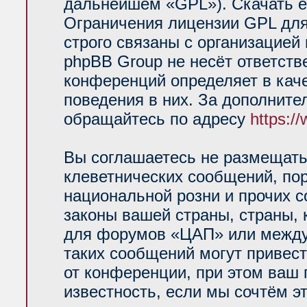
дальнейшем «GPL»). Скачать е
Ограничения лицензии GPL для
строго связаны с организацией
phpBB Group не несёт ответств
конференций определяет в кач
поведения в них. За дополнит
обращайтесь по адресу
https:/
Вы соглашаетесь не размещать
клеветнических сообщений, по
национальной розни и прочих 
законы вашей страны, страны, 
для форумов «ЦАП» или между
таких сообщений могут привес
от конференции, при этом ваш 
известность, если мы сочтём э