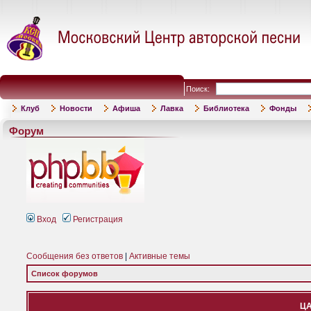
Поиск:
Клуб
Новости
Афиша
Лавка
Библиотека
Фонды
Форум
Вход
Регистрация
Сообщения без ответов
|
Активные темы
Список форумов
ЦА