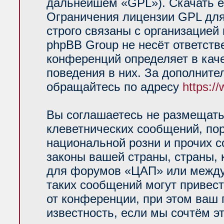
дальнейшем «GPL»). Скачать е
Ограничения лицензии GPL для
строго связаны с организацией
phpBB Group не несёт ответств
конференций определяет в кач
поведения в них. За дополнит
обращайтесь по адресу
https:/
Вы соглашаетесь не размещать
клеветнических сообщений, по
национальной розни и прочих 
законы вашей страны, страны, 
для форумов «ЦАП» или между
таких сообщений могут привес
от конференции, при этом ваш 
известность, если мы сочтём э