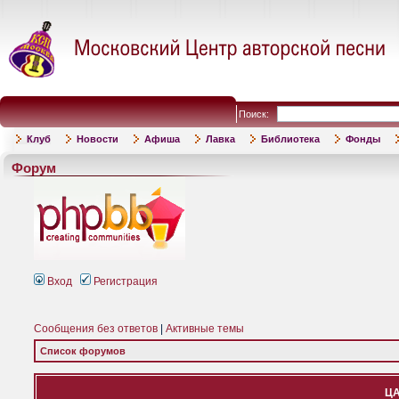
Поиск:
Клуб
Новости
Афиша
Лавка
Библиотека
Фонды
Форум
Вход
Регистрация
Сообщения без ответов
|
Активные темы
Список форумов
ЦА