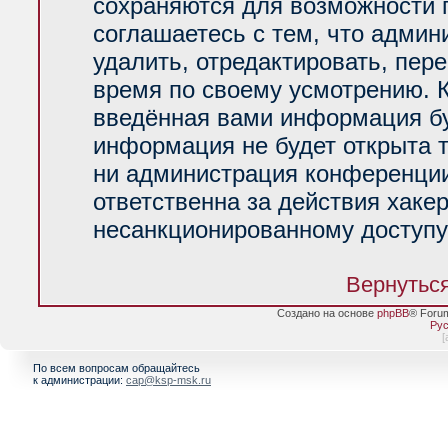
сохраняются для возможности 
соглашаетесь с тем, что адми
удалить, отредактировать, пер
время по своему усмотрению. К
введённая вами информация буд
информация не будет открыта 
ни администрация конференции
ответственна за действия хакер
несанкционированному доступу 
Вернуться
Создано на основе
phpBB
® Foru
Рус
[
По всем вопросам обращайтесь
к администрации:
cap@ksp-msk.ru