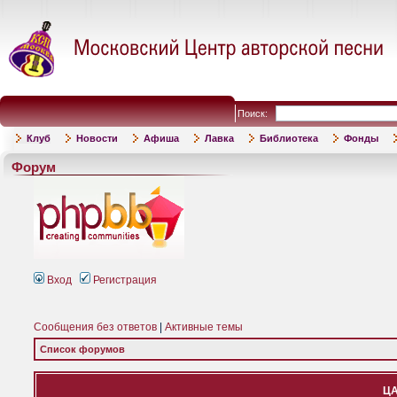
Поиск:
Клуб
Новости
Афиша
Лавка
Библиотека
Фонды
Форум
Вход
Регистрация
Сообщения без ответов
|
Активные темы
Список форумов
ЦА