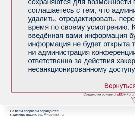
сохраняются для возможности 
соглашаетесь с тем, что адми
удалить, отредактировать, пер
время по своему усмотрению. К
введённая вами информация буд
информация не будет открыта 
ни администрация конференции
ответственна за действия хакер
несанкционированному доступу 
Вернуться
Создано на основе
phpBB
® Foru
Рус
[
По всем вопросам обращайтесь
к администрации:
cap@ksp-msk.ru