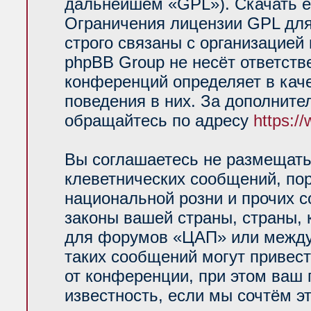
дальнейшем «GPL»). Скачать е
Ограничения лицензии GPL для
строго связаны с организацией
phpBB Group не несёт ответств
конференций определяет в кач
поведения в них. За дополнит
обращайтесь по адресу
https:/
Вы соглашаетесь не размещать
клеветнических сообщений, по
национальной розни и прочих 
законы вашей страны, страны, 
для форумов «ЦАП» или между
таких сообщений могут привес
от конференции, при этом ваш 
известность, если мы сочтём э