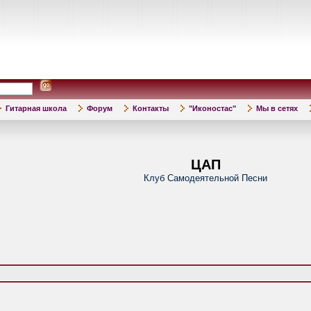
Гитарная школа
Форум
Контакты
"Иконостас"
Мы в сетях
ЦАП
Клуб Самодеятельной Песни