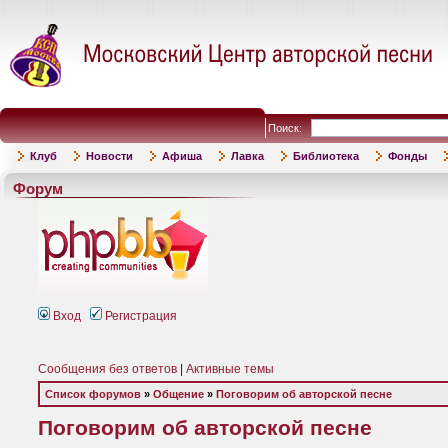
Поиск:
Клуб
Новости
Афиша
Лавка
Библиотека
Фонды
Форум
Вход
Регистрация
Сообщения без ответов
|
Активные темы
Список форумов
»
Общение
»
Поговорим об авторской песне
Поговорим об авторской песне