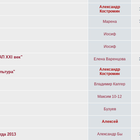
Александр
Костромин
Марена
Иосиф
Иосиф
П XXI век"
Елена Варенцова
Александр
льтура"
Костромин
Владимир Капгер
Максим 10-12
Бузуев
Алексей
гда 2013
Александр Бы