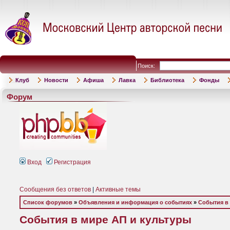
Поиск:
Клуб
Новости
Афиша
Лавка
Библиотека
Фонды
Форум
Вход
Регистрация
Сообщения без ответов
|
Активные темы
Список форумов
»
Объявления и информация о событиях
»
События в
События в мире АП и культуры