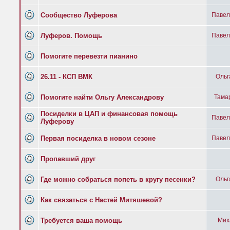
Сообщество Луферова
Павел
Луферов. Помощь
Павел
Помогите перевезти пианино
26.11 - КСП ВМК
Ольг
Помогите найти Ольгу Александрову
Тама
Посиделки в ЦАП и финансовая помощь
Павел
Луферову
Первая посиделка в новом сезоне
Павел
Пропавший друг
Где можно собраться попеть в кругу песенки?
Ольг
Как связаться с Настей Митяшевой?
Требуется ваша помощь
Мих