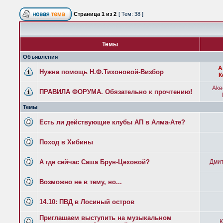
Страница
1
из
2
[ Тем: 38 ]
Темы
Объявления
А
Нужна помощь Н.Ф.Тихоновой-Визбор
К
Ake
ПРАВИЛА ФОРУМА. Обязательно к прочтению!
Темы
Есть ли действующие клубы АП в Алма-Ате?
Поход в Хибины
А где сейчас Саша Брун-Цеховой?
Дмит
Возможно не в тему, но...
14.10: ПВД в Лосиный остров
Приглашаем выступить на музыкальном