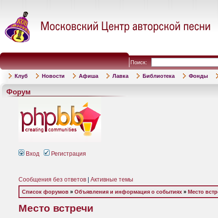
Поиск:
Клуб
Новости
Афиша
Лавка
Библиотека
Фонды
Форум
Вход
Регистрация
Сообщения без ответов
|
Активные темы
Список форумов
»
Объявления и информация о событиях
»
Место встр
Место встречи