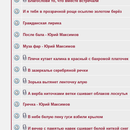
Благослови то, что вместе встречали
И я тебя в прозрачной роще осыплю золотом берёз
Гражданская лирика
После бала - Юрий Максимов
Муза фар - Юрий Максимов
Плечи кутает калина в красный с бахромой платочек
В зазеркалье серебряной речки
Зорька вытянет ленточку алую
А верба ниточками ветки сшивает облаков лоскутья
Гречка - Юрий Максимов
В небе белую пену гуси взбили крылом
И вечер с памятью навек сшивает белой ниткой снег