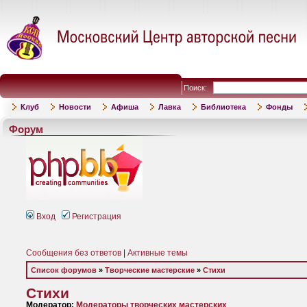
Поиск:
Клуб
Новости
Афиша
Лавка
Библиотека
Фонды
Форум
Вход
Регистрация
Сообщения без ответов
|
Активные темы
Список форумов
»
Творческие мастерские
»
Стихи
Стихи
Модератор:
Модераторы творческих мастерских