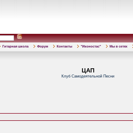
Гитарная школа
Форум
Контакты
"Иконостас"
Мы в сетях
ЦАП
Клуб Самодеятельной Песни