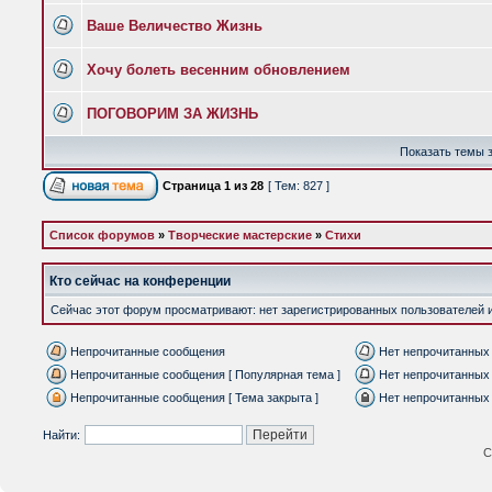
Ваше Величество Жизнь
Хочу болеть весенним обновлением
ПОГОВОРИМ ЗА ЖИЗНЬ
Показать темы з
Страница
1
из
28
[ Тем: 827 ]
Список форумов
»
Творческие мастерские
»
Стихи
Кто сейчас на конференции
Сейчас этот форум просматривают: нет зарегистрированных пользователей и 
Непрочитанные сообщения
Нет непрочитанных
Непрочитанные сообщения [ Популярная тема ]
Нет непрочитанных 
Непрочитанные сообщения [ Тема закрыта ]
Нет непрочитанных 
Найти:
С