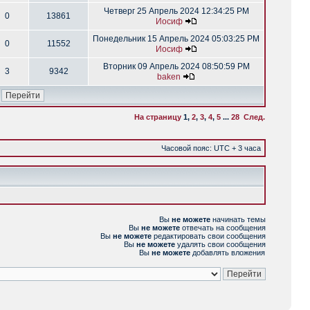
Четверг 25 Апрель 2024 12:34:25 PM
0
13861
Иосиф
Понедельник 15 Апрель 2024 05:03:25 PM
0
11552
Иосиф
Вторник 09 Апрель 2024 08:50:59 PM
3
9342
baken
На страницу
1
,
2
,
3
,
4
,
5
...
28
След.
Часовой пояс: UTC + 3 часа
Вы
не можете
начинать темы
Вы
не можете
отвечать на сообщения
Вы
не можете
редактировать свои сообщения
Вы
не можете
удалять свои сообщения
Вы
не можете
добавлять вложения