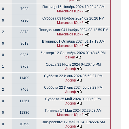
Пятница 15 Ноябрь 2024 10:29:42 AM
0
7928
Максимов Юрий
Суббота 09 Ноябрь 2024 02:26:26 PM
0
7290
Максимов Юрий
Понедельник 04 Ноябрь 2024 08:12:59 PM
2
8878
Максимов Юрий
Вторник 01 Октябрь 2024 01:17:13 AM
0
9619
Максимов Юрий
Четверг 12 Сентябрь 2024 01:48:45 PM
0
9285
baken
Среда 31 Июль 2024 04:26:45 PM
1
8768
Иосиф
Суббота 22 Июнь 2024 05:59:27 PM
0
11409
Иосиф
Суббота 22 Июнь 2024 05:58:23 PM
2
7409
Иосиф
Суббота 25 Май 2024 01:08:59 PM
0
11261
Иосиф
Пятница 17 Май 2024 02:29:53 AM
0
11336
Максимов Юрий
Воскресенье 12 Май 2024 11:45:24 AM
0
10799
Иосиф