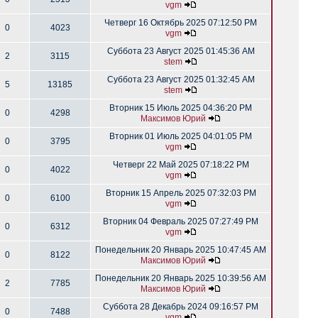
vgm
Четверг 16 Октябрь 2025 07:12:50 PM
0
4023
vgm
Суббота 23 Август 2025 01:45:36 AM
2
3115
stem
Суббота 23 Август 2025 01:32:45 AM
5
13185
stem
Вторник 15 Июль 2025 04:36:20 PM
0
4298
Максимов Юрий
Вторник 01 Июль 2025 04:01:05 PM
0
3795
vgm
Четверг 22 Май 2025 07:18:22 PM
0
4022
vgm
Вторник 15 Апрель 2025 07:32:03 PM
0
6100
vgm
Вторник 04 Февраль 2025 07:27:49 PM
0
6312
vgm
Понедельник 20 Январь 2025 10:47:45 AM
0
8122
Максимов Юрий
Понедельник 20 Январь 2025 10:39:56 AM
2
7785
Максимов Юрий
Суббота 28 Декабрь 2024 09:16:57 PM
0
7488
vgm