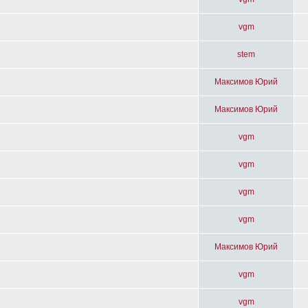
vgm
stem
Максимов Юрий
Максимов Юрий
vgm
vgm
vgm
vgm
Максимов Юрий
vgm
vgm