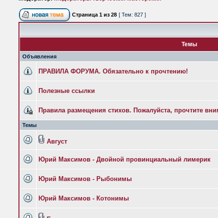
Страница
1
из
28
[ Тем: 827 ]
Темы
Объявления
ПРАВИЛА ФОРУМА. Обязательно к прочтению!
Полезные ссылки
Правила размещения стихов. Пожалуйста, прочтите вни
Темы
Август
Юрий Максимов - Двойной провинциальный лимерик
Юрий Максимов - Рыбонимы
Юрий Максимов - Котонимы