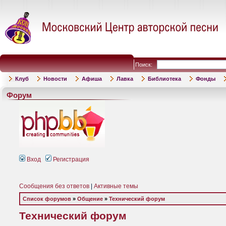
Поиск:
Клуб
Новости
Афиша
Лавка
Библиотека
Фонды
Форум
Вход
Регистрация
Сообщения без ответов
|
Активные темы
Список форумов
»
Общение
»
Технический форум
Технический форум