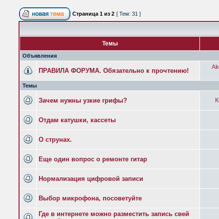
Страница
1
из
2
[ Тем: 31 ]
Темы
Объявления
Ak
ПРАВИЛА ФОРУМА. Обязательно к прочтению!
Темы
Зачем нужны узкие грифы?
К
Отдам катушки, кассеты
О струнах.
Еще один вопрос о ремонте гитар
Нормализация цифровой записи
Выбор микрофона, посоветуйте
Где в интернете можно разместить запись свей