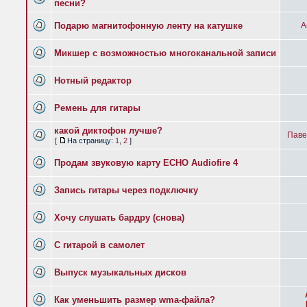
песни?
Подарю магнитофонную ленту на катушке
А
Микшер с возможностью многоканальной записи
Нотный редактор
Ремень для гитары
какой диктофон лучше?
Паве
[
На страницу:
1
,
2
]
Продам звуковую карту ECHO Audiofire 4
Запись гитары через подключку
Хочу слушать бардру (снова)
С гитарой в самолет
Выпуск музыкальных дисков
Как уменьшить размер wma-файла?