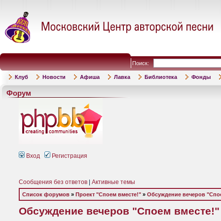
Поиск:
Клуб
Новости
Афиша
Лавка
Библиотека
Фонды
Форум
Вход
Регистрация
Сообщения без ответов
|
Активные темы
Список форумов
»
Проект "Споем вместе!"
»
Обсуждение вечеров "Спое
Обсуждение вечеров "Споем вместе!"