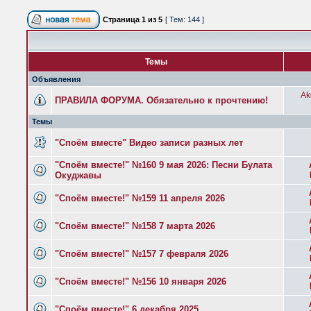
Страница
1
из
5
[ Тем: 144 ]
Темы
Объявления
Ak
ПРАВИЛА ФОРУМА. Обязательно к прочтению!
Темы
"Споём вместе" Видео записи разных лет
"Споём вместе!" №160 9 мая 2026: Песни Булата
Окуджавы
"Споём вместе!" №159 11 апреля 2026
"Споём вместе!" №158 7 марта 2026
"Споём вместе!" №157 7 февраля 2026
"Споём вместе!" №156 10 января 2026
"Споём вместе!" 6 декабря 2025