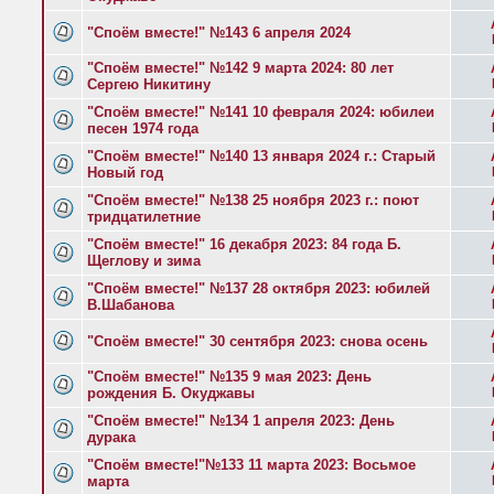
"Споём вместе!" №143 6 апреля 2024
"Споём вместе!" №142 9 марта 2024: 80 лет
Сергею Никитину
"Споём вместе!" №141 10 февраля 2024: юбилеи
песен 1974 года
"Споём вместе!" №140 13 января 2024 г.: Старый
Новый год
"Споём вместе!" №138 25 ноября 2023 г.: поют
тридцатилетние
"Споём вместе!" 16 декабря 2023: 84 года Б.
Щеглову и зима
"Споём вместе!" №137 28 октября 2023: юбилей
В.Шабанова
"Споём вместе!" 30 сентября 2023: снова осень
"Споём вместе!" №135 9 мая 2023: День
рождения Б. Окуджавы
"Споём вместе!" №134 1 апреля 2023: День
дурака
"Споём вместе!"№133 11 марта 2023: Восьмое
марта