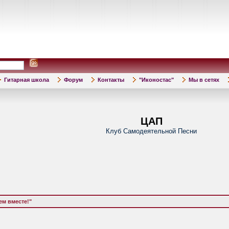
Гитарная школа
Форум
Контакты
"Иконостас"
Мы в сетях
ЦАП
Клуб Самодеятельной Песни
м вместе!"