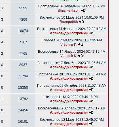
Воскресенье 07 Апрель 2024 05:11:52 PM
3
9599
Boris Felikson
Воскресенье 10 Март 2024 10:01:09 PM
3
7209
Валерий88
Воскресенье 11 Февраль 2024 12:22:12 AM
0
10074
Александр Костромин
Суббота 20 Январь 2024 11:27:35 PM
4
7167
Vladimir K.
Воскресенье 14 Январь 2024 02:47:19 PM
2
7765
Vladimir K.
Воскресенье 17 Декабрь 2023 01:35:51 AM
0
8937
Александр Костромин
Воскресенье 29 Октябрь 2023 01:58:41 PM
0
21794
Александр Костромин
Понедельник 02 Октябрь 2023 11:57:43 AM
0
18350
Александр Костромин
Четверг 11 Май 2023 07:49:11 PM
1
13792
Александр Костромин
Воскресенье 02 Апрель 2023 12:43:17 AM
0
24456
Александр Костромин
Воскресенье 12 Март 2023 12:45:57 AM
0
16101
Александр Костромин