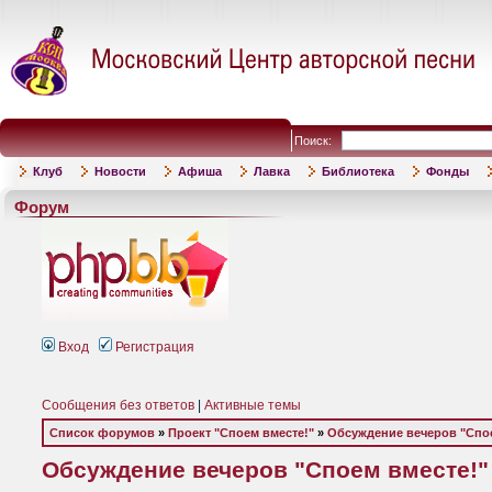
Поиск:
Клуб
Новости
Афиша
Лавка
Библиотека
Фонды
Форум
Вход
Регистрация
Сообщения без ответов
|
Активные темы
Список форумов
»
Проект "Споем вместе!"
»
Обсуждение вечеров "Спое
Обсуждение вечеров "Споем вместе!"