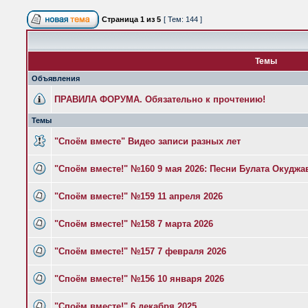
Страница
1
из
5
[ Тем: 144 ]
Темы
Объявления
ПРАВИЛА ФОРУМА. Обязательно к прочтению!
Темы
"Споём вместе" Видео записи разных лет
"Споём вместе!" №160 9 мая 2026: Песни Булата Окудж
"Споём вместе!" №159 11 апреля 2026
"Споём вместе!" №158 7 марта 2026
"Споём вместе!" №157 7 февраля 2026
"Споём вместе!" №156 10 января 2026
"Споём вместе!" 6 декабря 2025