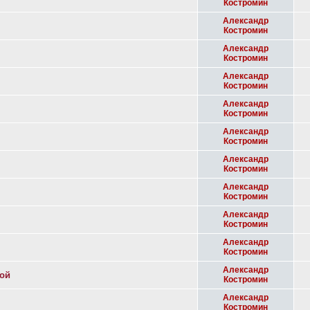
Костромин
Александр
Костромин
Александр
Костромин
Александр
Костромин
Александр
Костромин
Александр
Костромин
Александр
Костромин
Александр
Костромин
Александр
Костромин
Александр
Костромин
Александр
вой
Костромин
Александр
Костромин