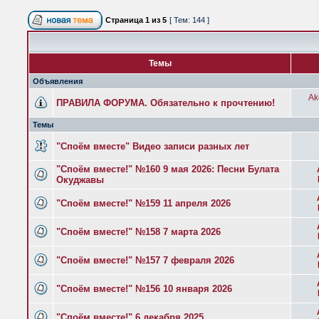
Страница
1
из
5
[ Тем: 144 ]
Темы
Объявления
Ak
ПРАВИЛА ФОРУМА. Обязательно к прочтению!
Темы
"Споём вместе" Видео записи разных лет
"Споём вместе!" №160 9 мая 2026: Песни Булата
Окуджавы
"Споём вместе!" №159 11 апреля 2026
"Споём вместе!" №158 7 марта 2026
"Споём вместе!" №157 7 февраля 2026
"Споём вместе!" №156 10 января 2026
"Споём вместе!" 6 декабря 2025