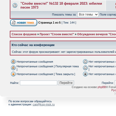
"Споём вместе!" №132 18 февраля 2023: юбилеи
песен 1973
Показать темы за:
Поле сорти
Страница
1
из
5
[ Тем: 144 ]
Список форумов
»
Проект "Споем вместе!"
»
Обсуждение вечеров "Спое
Кто сейчас на конференции
Сейчас этот форум просматривают: нет зарегистрированных пользователей и 
Непрочитанные сообщения
Нет непрочитанных
Непрочитанные сообщения [ Популярная тема
Нет непрочитанных 
]
]
Непрочитанные сообщения [ Тема закрыта ]
Нет непрочитанных 
Найти:
Перейти:
Создано на основе
phpBB
® Foru
Рус
[
По всем вопросам обращайтесь
к администрации:
cap@ksp-msk.ru