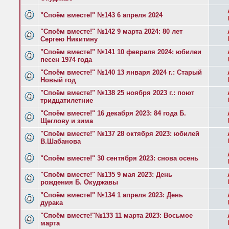
"Споём вместе!" №143 6 апреля 2024
"Споём вместе!" №142 9 марта 2024: 80 лет
Сергею Никитину
"Споём вместе!" №141 10 февраля 2024: юбилеи
песен 1974 года
"Споём вместе!" №140 13 января 2024 г.: Старый
Новый год
"Споём вместе!" №138 25 ноября 2023 г.: поют
тридцатилетние
"Споём вместе!" 16 декабря 2023: 84 года Б.
Щеглову и зима
"Споём вместе!" №137 28 октября 2023: юбилей
В.Шабанова
"Споём вместе!" 30 сентября 2023: снова осень
"Споём вместе!" №135 9 мая 2023: День
рождения Б. Окуджавы
"Споём вместе!" №134 1 апреля 2023: День
дурака
"Споём вместе!"№133 11 марта 2023: Восьмое
марта