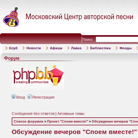
Поиск:
Клуб
Новости
Афиша
Лавка
Библиотека
Фонды
Форум
Вход
Регистрация
Сообщения без ответов
|
Активные темы
Список форумов
»
Проект "Споем вместе!"
»
Обсуждение вечеров "Спое
Обсуждение вечеров "Споем вместе!"