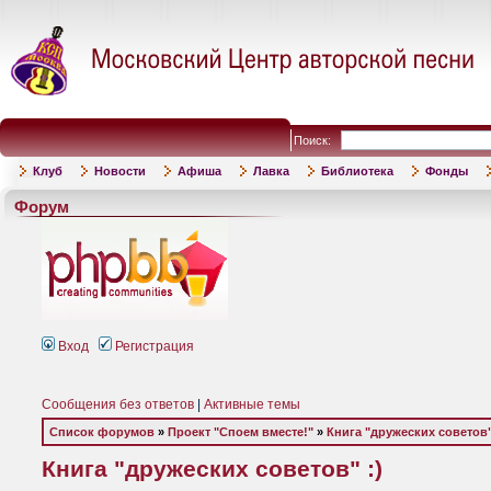
Поиск:
Клуб
Новости
Афиша
Лавка
Библиотека
Фонды
Форум
Вход
Регистрация
Сообщения без ответов
|
Активные темы
Список форумов
»
Проект "Споем вместе!"
»
Книга "дружеских советов"
Книга "дружеских советов" :)