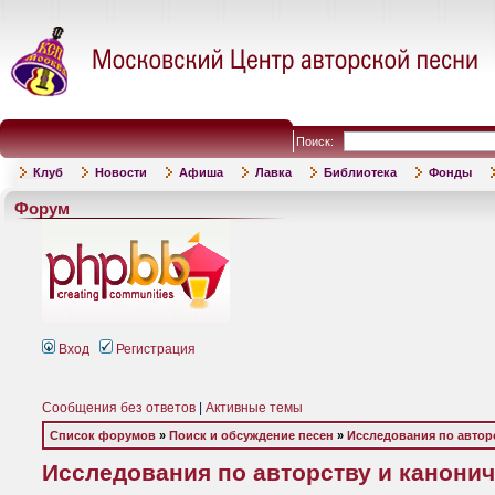
Поиск:
Клуб
Новости
Афиша
Лавка
Библиотека
Фонды
Форум
Вход
Регистрация
Сообщения без ответов
|
Активные темы
Список форумов
»
Поиск и обсуждение песен
»
Исследования по автор
Исследования по авторству и канони