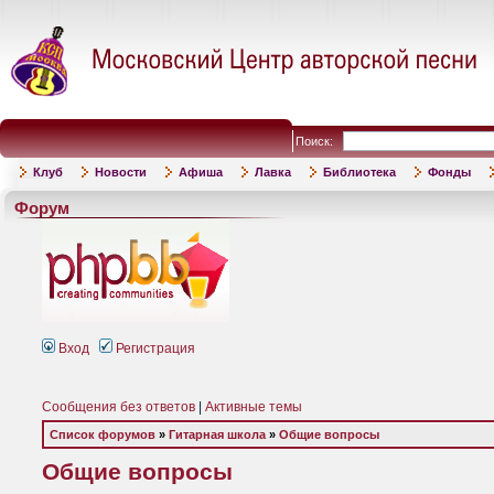
Поиск:
Клуб
Новости
Афиша
Лавка
Библиотека
Фонды
Форум
Вход
Регистрация
Сообщения без ответов
|
Активные темы
Список форумов
»
Гитарная школа
»
Общие вопросы
Общие вопросы