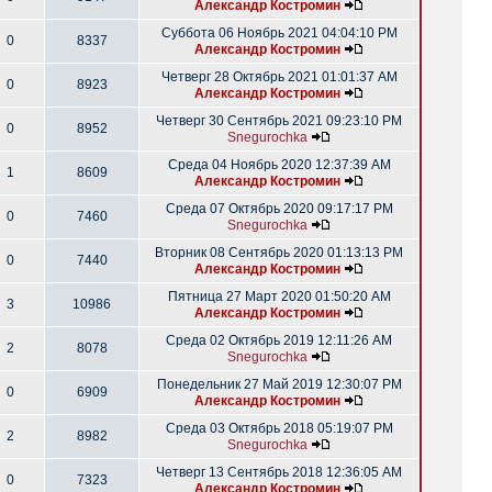
Александр Костромин
Суббота 06 Ноябрь 2021 04:04:10 PM
0
8337
Александр Костромин
Четверг 28 Октябрь 2021 01:01:37 AM
0
8923
Александр Костромин
Четверг 30 Сентябрь 2021 09:23:10 PM
0
8952
Snegurochka
Среда 04 Ноябрь 2020 12:37:39 AM
1
8609
Александр Костромин
Среда 07 Октябрь 2020 09:17:17 PM
0
7460
Snegurochka
Вторник 08 Сентябрь 2020 01:13:13 PM
0
7440
Александр Костромин
Пятница 27 Март 2020 01:50:20 AM
3
10986
Александр Костромин
Среда 02 Октябрь 2019 12:11:26 AM
2
8078
Snegurochka
Понедельник 27 Май 2019 12:30:07 PM
0
6909
Александр Костромин
Среда 03 Октябрь 2018 05:19:07 PM
2
8982
Snegurochka
Четверг 13 Сентябрь 2018 12:36:05 AM
0
7323
Александр Костромин