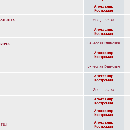
Александр
Костромин
ов 2017/
Snegurochka
Александр
Костромин
овича
Вячеслав Климович
Александр
Костромин
Вячеслав Климович
Александр
Костромин
Snegurochka
Александр
Костромин
Александр
Костромин
Александр
е ГШ
Костромин