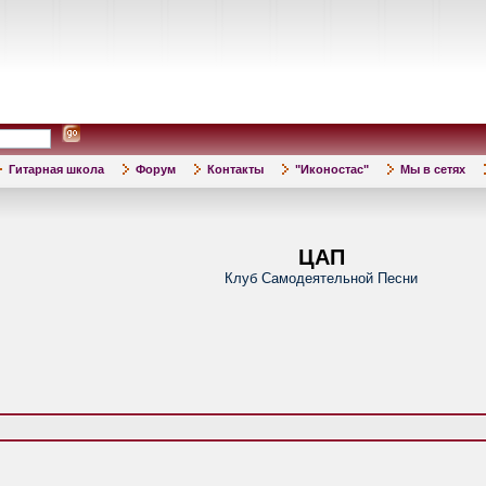
Гитарная школа
Форум
Контакты
"Иконостас"
Мы в сетях
ЦАП
Клуб Самодеятельной Песни