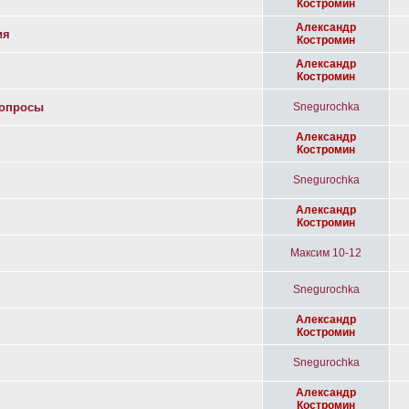
Костромин
Александр
ия
Костромин
Александр
Костромин
вопросы
Snegurochka
Александр
Костромин
Snegurochka
Александр
Костромин
Максим 10-12
Snegurochka
Александр
Костромин
Snegurochka
Александр
Костромин