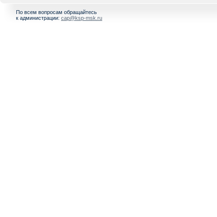
По всем вопросам обращайтесь
к администрации:
cap@ksp-msk.ru