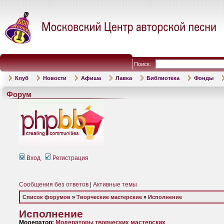
Поиск:
Клуб
Новости
Афиша
Лавка
Библиотека
Фонды
Форум
Вход
Регистрация
Сообщения без ответов
|
Активные темы
Список форумов
»
Творческие мастерские
»
Исполнение
Исполнение
Модератор:
Модераторы творческих мастерских