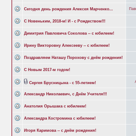
Сегодня день рождения Алексея Марченко...
Пав
C Новеньким, 2018-м! И - с Рождеством!!!
Димитрия Павловича Соколова -- с юбилеем!
Ирину Викторовну Алексееву -- с юбилеем!
Поздравляем Наташу Порохову с днём рождения!
С Новым 2017-м годом!
Сергея Брусницына - с 55-летием!
Александр Николаевич, с Днём Учителя!!!
Анатолия Орышака с юбилеем!
Александра Костромина с юбилеем!
Игоря Каримова -- с днём рождения!