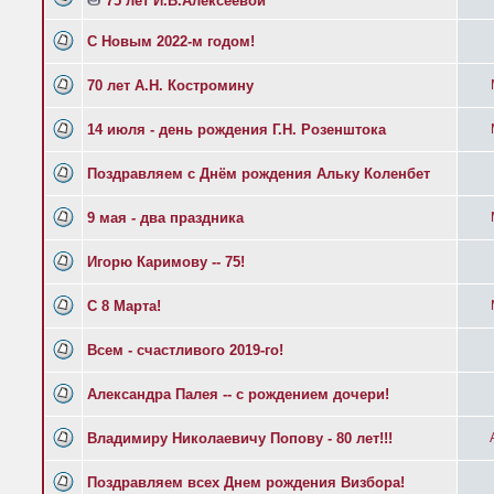
75 лет И.В.Алексеевой
С Новым 2022-м годом!
70 лет А.Н. Костромину
14 июля - день рождения Г.Н. Розенштока
Поздравляем с Днём рождения Альку Коленбет
9 мая - два праздника
Игорю Каримову -- 75!
С 8 Марта!
Всем - счастливого 2019-го!
Александра Палея -- с рождением дочери!
Владимиру Николаевичу Попову - 80 лет!!!
Поздравляем всех Днем рождения Визбора!