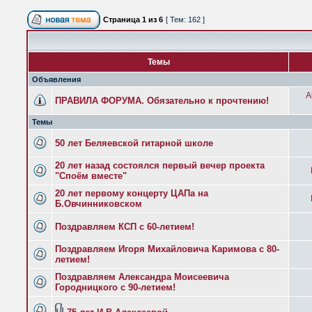
Страница
1
из
6
[ Тем: 162 ]
Темы
Объявления
A
ПРАВИЛА ФОРУМА. Обязательно к прочтению!
Темы
50 лет Беляевской гитарной школе
20 лет назад состоялся первый вечер проекта
"Споём вместе"
20 лет первому концерту ЦАПа на
Б.Овчинниковском
Поздравляем КСП с 60-летием!
Поздравляем Игоря Михайловича Каримова с 80-
летием!
Поздравляем Александра Моисеевича
Городницкого с 90-летием!