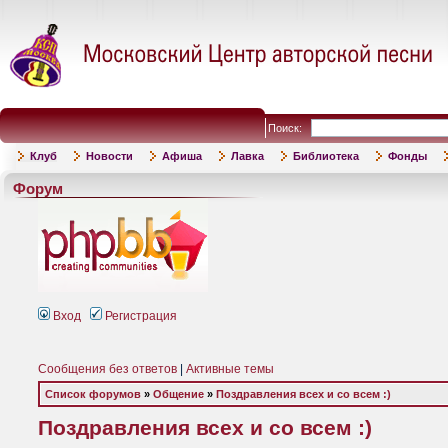
Поиск:
Клуб
Новости
Афиша
Лавка
Библиотека
Фонды
Форум
Вход
Регистрация
Сообщения без ответов
|
Активные темы
Список форумов
»
Общение
»
Поздравления всех и со всем :)
Поздравления всех и со всем :)