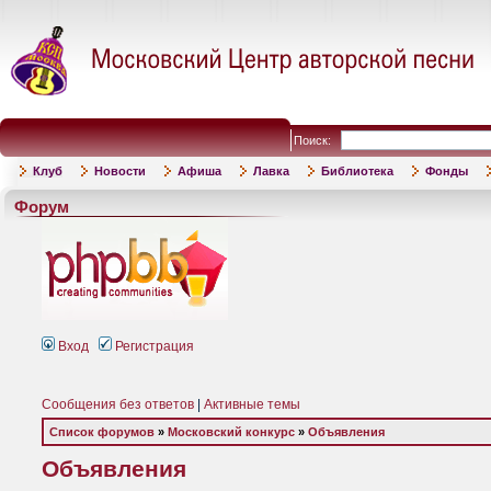
Поиск:
Клуб
Новости
Афиша
Лавка
Библиотека
Фонды
Форум
Вход
Регистрация
Сообщения без ответов
|
Активные темы
Список форумов
»
Московский конкурс
»
Объявления
Объявления