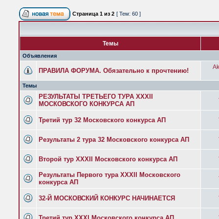
Страница
1
из
2
[ Тем: 60 ]
Темы
Объявления
Ak
ПРАВИЛА ФОРУМА. Обязательно к прочтению!
Темы
РЕЗУЛЬТАТЫ ТРЕТЬЕГО ТУРА XXXII
МОСКОВСКОГО КОНКУРСА АП
Третий тур 32 Московского конкурса АП
Результаты 2 тура 32 Московского конкурса АП
Второй тур XXXII Московского конкурса АП
Результаты Первого тура XXXII Московского
конкурса АП
32-Й МОСКОВСКИЙ КОНКУРС НАЧИНАЕТСЯ
Третий тур XXXI Московского конкурса АП