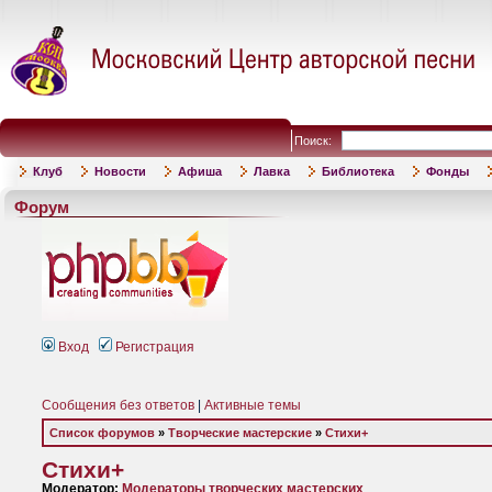
Поиск:
Клуб
Новости
Афиша
Лавка
Библиотека
Фонды
Форум
Вход
Регистрация
Сообщения без ответов
|
Активные темы
Список форумов
»
Творческие мастерские
»
Стихи+
Стихи+
Модератор:
Модераторы творческих мастерских