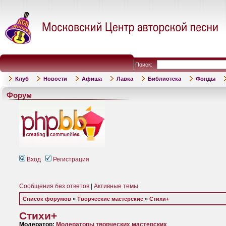
Поиск:
Клуб
Новости
Афиша
Лавка
Библиотека
Фонды
Форум
Вход
Регистрация
Сообщения без ответов
|
Активные темы
Список форумов
»
Творческие мастерские
»
Стихи+
Стихи+
Модератор:
Модераторы творческих мастерских