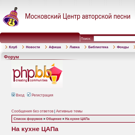
Поиск:
Клуб
Новости
Афиша
Лавка
Библиотека
Фонды
Форум
Вход
Регистрация
Сообщения без ответов
|
Активные темы
Список форумов
»
Общение
»
На кухне ЦАПа
На кухне ЦАПа