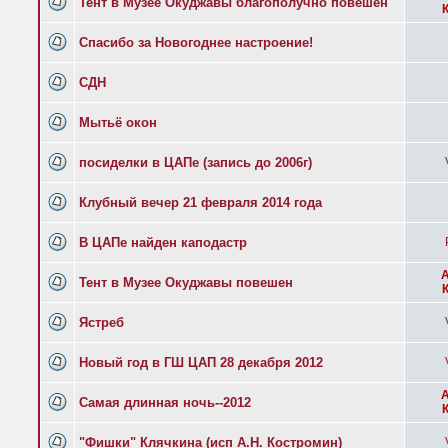
Тент в Музее Окуджавы благополучно повешен
Спасибо за Новогоднее настроение!
СДН
Мытьё окон
посиделки в ЦАПе (запись до 2006г)
Клубный вечер 21 февраля 2014 года
В ЦАПе найден каподастр
Тент в Музее Окуджавы повешен
Ястреб
Новый год в ГШ ЦАП 28 декабря 2012
Самая длинная ночь--2012
"Фишки" Клячкина (исп А.Н. Костромин)