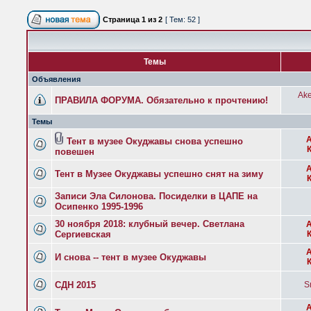
Страница
1
из
2
[ Тем: 52 ]
Темы
Объявления
Ake
ПРАВИЛА ФОРУМА. Обязательно к прочтению!
Темы
Тент в музее Окуджавы снова успешно
повешен
Тент в Музее Окуджавы успешно снят на зиму
Записи Эла Силонова. Посиделки в ЦАПЕ на
Осипенко 1995-1996
30 ноября 2018: клубный вечер. Светлана
Сергиевская
И снова -- тент в музее Окуджавы
СДН 2015
S