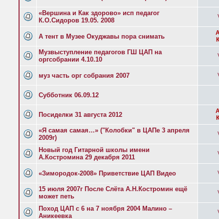
«Вершина и Как здорово» исп педагог
К.О.Сидоров 19.05. 2008
А тент в Музее Окуджавы пора снимать
Музвыступление педагогов ГШ ЦАП на
оргсобрании 4.10.10
муз часть орг собрания 2007
Субботник 06.09.12
Посиделки 31 августа 2012
«Я самая самая…» ("Колобки" в ЦАПе 3 апреля
2009г)
Новый год Гитарной школы имени
А.Костромина 29 декабря 2011
«Зимородок-2008» Приветствие ЦАП Видео
15 июля 2007г После Слёта А.Н.Костромин ещё
может петь
Поход ЦАП с 6 на 7 ноября 2004 Малино –
Аникеевка