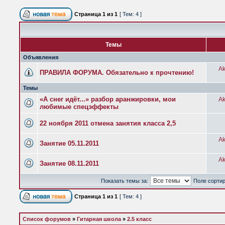
Страница
1
из
1
[ Тем: 4 ]
Темы
Объявления
Ak
ПРАВИЛА ФОРУМА. Обязательно к прочтению!
Темы
«А снег идёт...» разбор аранжировки, мои
Ak
любимые спецэффекты
22 ноября 2011 отмена занятия класса 2,5
Ak
Занятие 05.11.2011
Ak
Занятие 08.11.2011
Показать темы за:
Поле сорти
Страница
1
из
1
[ Тем: 4 ]
Список форумов
»
Гитарная школа
»
2.5 класс