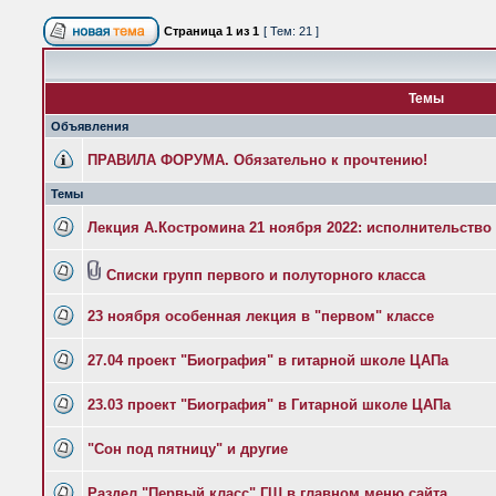
Страница
1
из
1
[ Тем: 21 ]
Темы
Объявления
ПРАВИЛА ФОРУМА. Обязательно к прочтению!
Темы
Лекция А.Костромина 21 ноября 2022: исполнительство
Списки групп первого и полуторного класса
23 ноября особенная лекция в "первом" классе
27.04 проект "Биография" в гитарной школе ЦАПа
23.03 проект "Биография" в Гитарной школе ЦАПа
"Сон под пятницу" и другие
Раздел "Первый класс" ГШ в главном меню сайта