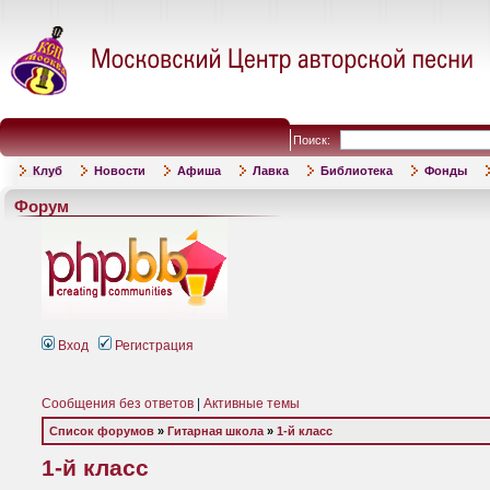
Поиск:
Клуб
Новости
Афиша
Лавка
Библиотека
Фонды
Форум
Вход
Регистрация
Сообщения без ответов
|
Активные темы
Список форумов
»
Гитарная школа
»
1-й класс
1-й класс