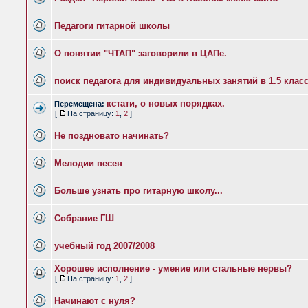
Педагоги гитарной школы
О понятии "ЧТАП" заговорили в ЦАПе.
поиск педагога для индивидуальных занятий в 1.5 клас
кстати, о новых порядках.
Перемещена:
[
На страницу:
1
,
2
]
Не поздновато начинать?
Мелодии песен
Больше узнать про гитарную школу...
Собрание ГШ
учебный год 2007/2008
Хорошее исполнение - умение или стальные нервы?
[
На страницу:
1
,
2
]
Начинают с нуля?