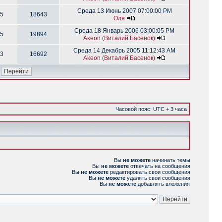
Среда 13 Июнь 2007 07:00:00 PM
5
18643
Оля
Среда 18 Январь 2006 03:00:05 PM
5
19894
Akeon (Виталий Басенок)
Среда 14 Декабрь 2005 11:12:43 AM
3
16692
Akeon (Виталий Басенок)
Часовой пояс: UTC + 3 часа
Вы
не можете
начинать темы
Вы
не можете
отвечать на сообщения
Вы
не можете
редактировать свои сообщения
Вы
не можете
удалять свои сообщения
Вы
не можете
добавлять вложения