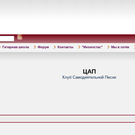
Гитарная школа
Форум
Контакты
"Иконостас"
Мы в сетях
ЦАП
Клуб Самодеятельной Песни