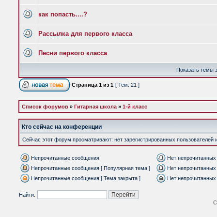
как попасть....?
Рассылка для первого класса
Песни первого класса
Показать темы з
Страница
1
из
1
[ Тем: 21 ]
Список форумов
»
Гитарная школа
»
1-й класс
Кто сейчас на конференции
Сейчас этот форум просматривают: нет зарегистрированных пользователей и 
Непрочитанные сообщения
Нет непрочитанных
Непрочитанные сообщения [ Популярная тема ]
Нет непрочитанных 
Непрочитанные сообщения [ Тема закрыта ]
Нет непрочитанных 
Найти:
С