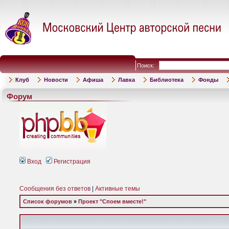
Поиск:
Клуб
Новости
Афиша
Лавка
Библиотека
Фонды
Форум
Вход
Регистрация
Сообщения без ответов
|
Активные темы
Список форумов
»
Проект "Споем вместе!"