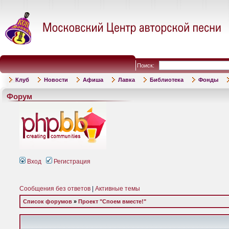
Поиск:
Клуб
Новости
Афиша
Лавка
Библиотека
Фонды
Форум
Вход
Регистрация
Сообщения без ответов
|
Активные темы
Список форумов
»
Проект "Споем вместе!"