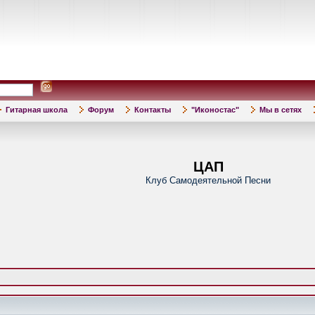
Гитарная школа
Форум
Контакты
"Иконостас"
Мы в сетях
ЦАП
Клуб Самодеятельной Песни