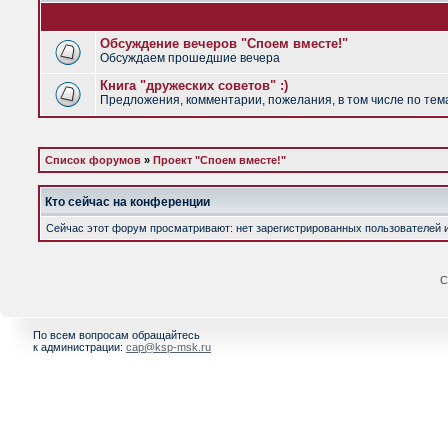
Обсуждение вечеров "Споем вместе!"
Обсуждаем прошедшие вечера
Книга "дружеских советов" :)
Предложения, комментарии, пожелания, в том числе по тема
Список форумов
»
Проект "Споем вместе!"
Кто сейчас на конференции
Сейчас этот форум просматривают: нет зарегистрированных пользователей и 
С
По всем вопросам обращайтесь
к администрации:
cap@ksp-msk.ru