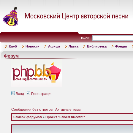
Поиск:
Клуб
Новости
Афиша
Лавка
Библиотека
Фонды
Форум
Вход
Регистрация
Сообщения без ответов
|
Активные темы
Список форумов
»
Проект "Споем вместе!"