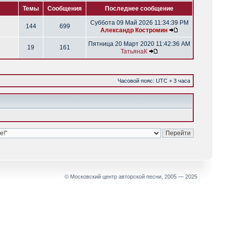
Темы
Сообщения
Последнее сообщение
Суббота 09 Май 2026 11:34:39 PM
144
699
Александр Костромин
Пятница 20 Март 2020 11:42:36 AM
19
161
ТатьянаК
Часовой пояс: UTC + 3 часа
© Московский центр авторской песни, 2005 — 2025