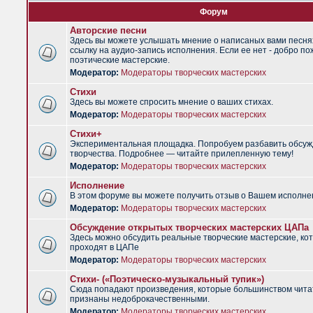
Форум
Авторские песни
Здесь вы можете услышать мнение о написаных вами песня
ссылку на аудио-запись исполнения. Если ее нет - добро по
поэтические мастерские.
Модератор:
Модераторы творческих мастерских
Стихи
Здесь вы можете спросить мнение о ваших стихах.
Модератор:
Модераторы творческих мастерских
Стихи+
Экспериментальная площадка. Попробуем разбавить обсуж
творчества. Подробнее — читайте прилепленную тему!
Модератор:
Модераторы творческих мастерских
Исполнение
В этом форуме вы можете получить отзыв о Вашем исполне
Модератор:
Модераторы творческих мастерских
Обсуждение открытых творческих мастерских ЦАПа
Здесь можно обсудить реальные творческие мастерские, ко
проходят в ЦАПе
Модератор:
Модераторы творческих мастерских
Стихи- («Поэтическо-музыкальный тупик»)
Сюда попадают произведения, которые большинством чит
признаны недоброкачественными.
Модератор:
Модераторы творческих мастерских