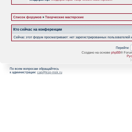
Список форумов
»
Творческие мастерские
Кто сейчас на конференции
Сейчас этот форум просматривают: нет зарегистрированных пользователей и 
Перейти:
Создано на основе
phpBB
® Foru
Рус
[
По всем вопросам обращайтесь
к администрации:
cap@ksp-msk.ru