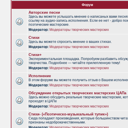
Форум
Авторские песни
Здесь вы можете услышать мнение о написаных вами песня
ссылку на аудио-запись исполнения. Если ее нет - добро по
поэтические мастерские.
Модератор:
Модераторы творческих мастерских
Стихи
Здесь вы можете спросить мнение о ваших стихах.
Модератор:
Модераторы творческих мастерских
Стихи+
Экспериментальная площадка. Попробуем разбавить обсуж
творчества. Подробнее — читайте прилепленную тему!
Модератор:
Модераторы творческих мастерских
Исполнение
В этом форуме вы можете получить отзыв о Вашем исполне
Модератор:
Модераторы творческих мастерских
Обсуждение открытых творческих мастерских ЦАПа
Здесь можно обсудить реальные творческие мастерские, ко
проходят в ЦАПе
Модератор:
Модераторы творческих мастерских
Стихи- («Поэтическо-музыкальный тупик»)
Сюда попадают произведения, которые большинством чит
признаны недоброкачественными.
Модератор:
Модераторы творческих мастерских