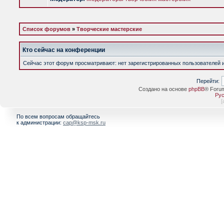
Список форумов
»
Творческие мастерские
Кто сейчас на конференции
Сейчас этот форум просматривают: нет зарегистрированных пользователей и 
Перейти:
Создано на основе
phpBB
® Foru
Рус
[
По всем вопросам обращайтесь
к администрации:
cap@ksp-msk.ru